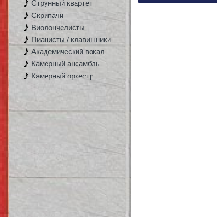
Струнный квартет
Скрипачи
Виолончелисты
Пианисты / клавишники
Академический вокал
Камерный ансамбль
Камерный оркестр