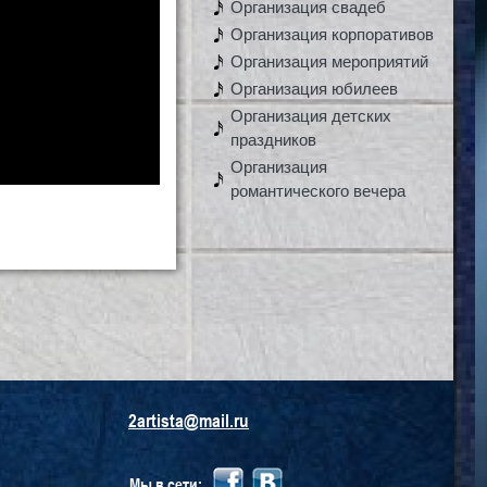
Организация свадеб
Организация корпоративов
Организация мероприятий
Организация юбилеев
Организация детских
праздников
Организация
романтического вечера
2artista@mail.ru
Мы в сети: