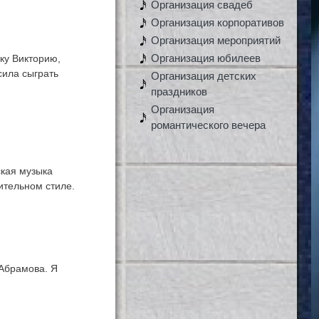
Организация свадеб
Организация корпоративов
Организация мероприятий
Организация юбилеев
ку Викторию,
сила сыграть
Организация детских
праздников
Организация
романтического вечера
ская музыка
ительном стиле.
 Абрамова. Я