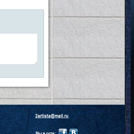
2artista@mail.ru
Мы в сети: