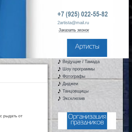
+7 (925) 022-55-82
2artista@mail.ru
Заказать звонок
Артисты
Ведущие / Тамада
Шоу программы
Фотографы
Диджеи
Танцовщицы
Эксклюзив
с рыдать от
Организация
праздников