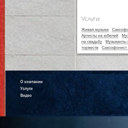
Услуги:
Живая музыка
Саксоф
Артисты на юбилей
Му
на свадьбу
Музыканты 
торжеств
Саксофонист 
О компании
Услуги
Видео