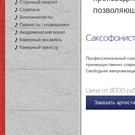
Струнный квартет
позволяющ
Скрипачи
Виолончелисты
Пианисты / клавишники
Академический вокал
Саксофонист
Камерный ансамбль
Камерный оркестр
Профессиональный сак
преимущественно соврем
Свободная импровизаци
Цена от 8000 руб
Заказать артист