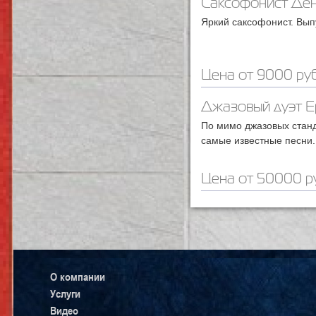
Саксофонист Де
Яркий саксофонист. Вып
Цена от 9000 руб
Джазовый дуэт 
По мимо джазовых стан
самые известные песни.
Цена от 50000 ру
О компании
Услуги
Видео