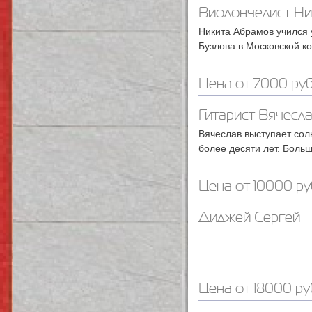
Виолончелист Ни
Никита Абрамов учился 
Бузлова в Московской к
Цена от 7000 руб
Гитарист Вячесл
Вячеслав выступает сол
более десяти лет. Боль
Цена от 10000 ру
Диджей Сергей
Цена от 18000 ру