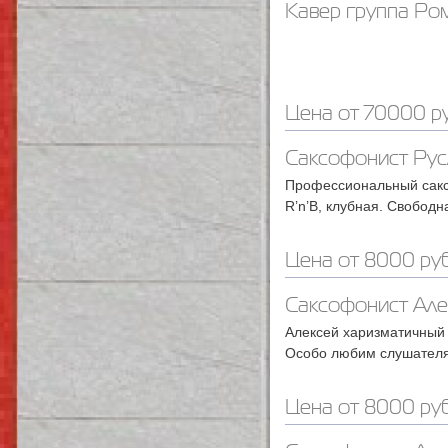
Кавер группа Ро
Цена от 70000 ру
Саксофонист Рус
Профессиональный сакс
R’n’B, клубная. Свобод
Цена от 8000 руб
Саксофонист Але
Алексей харизматичный 
Особо любим слушателям
Цена от 8000 руб