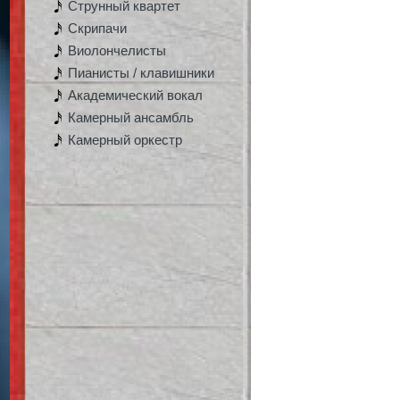
Струнный квартет
Скрипачи
Виолончелисты
Пианисты / клавишники
Академический вокал
Камерный ансамбль
Камерный оркестр