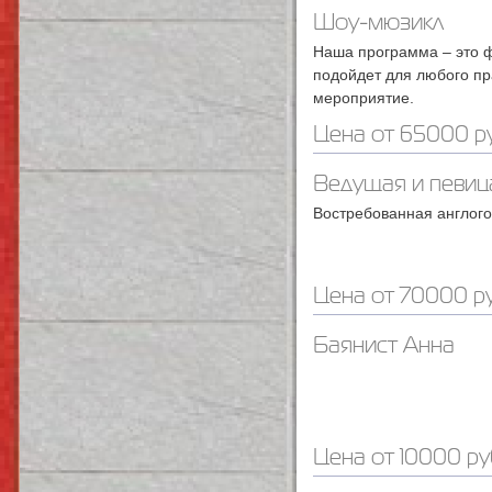
Шоу-мюзикл
Наша программа – это 
подойдет для любого пр
мероприятие.
Цена от 65000 ру
Ведущая и певиц
Востребованная англог
Цена от 70000 ру
Баянист Анна
Цена от 10000 ру