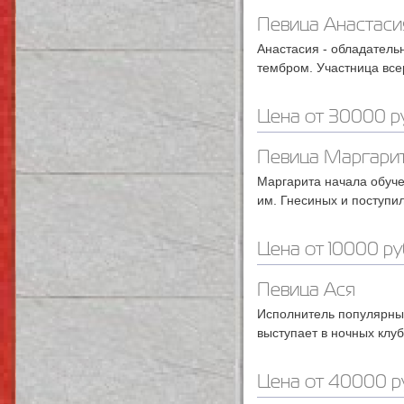
Певица Анастаси
Анастасия - обладатель
тембром. Участница все
Цена от 30000 ру
Певица Маргари
Маргарита начала обуче
им. Гнесиных и поступил
Цена от 10000 ру
Певица Ася
Исполнитель популярных
выступает в ночных клу
Цена от 40000 р