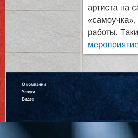
артиста на с
«самоучка»,
работы. Так
мероприяти
О компании
Услуги
Видео