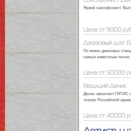
Саксофонист Де
Яркий саксофонист. Вып
Цена от 9000 руб
Джазовый дуэт 
По мимо джазовых стан
самые известные песни.
Цена от 50000 ру
Ведущий Денис
Денис закончил ГИТИС с
театре Российской арми
Цена от 40000 р