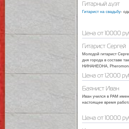
Гитарный дуэт
Гитарист на свадьбу
- од
Цена от 10000 ру
Гитарист Сергей
Молодой гитарист Серге
дня города в составе та
НИНАНЕОНА, Pheromone
Цена от 12000 ру
Баянист Иван
Иван учился в РАМ имени
настоящее время работа
Цена от 10000 ру