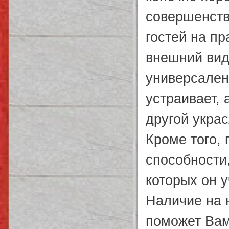
совершенств
гостей на п
внешний вид
универсален 
устраивает, 
другой укра
Кроме того, 
способности
которых он 
Наличие на н
поможет Вам